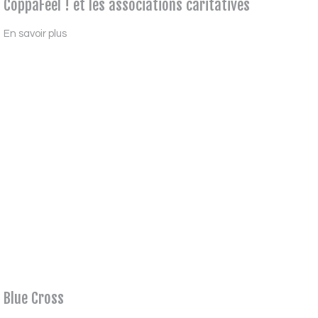
CoppaFeel ! et les associations caritatives
En savoir plus
Blue Cross