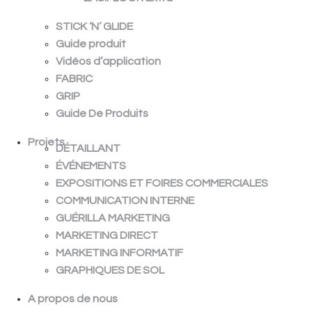
STICK ‘N’ GLIDE
Guide produit
Vidéos d’application
FABRIC
GRIP
Guide De Produits
Projets
DÉTAILLANT
ÉVÉNEMENTS
EXPOSITIONS ET FOIRES COMMERCIALES
COMMUNICATION INTERNE
GUÉRILLA MARKETING
MARKETING DIRECT
MARKETING INFORMATIF
GRAPHIQUES DE SOL
A propos de nous