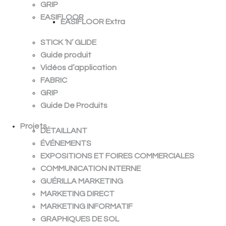
GRIP
EASIFLOOR
EASIFLOOR Extra
STICK ‘N’ GLIDE
Guide produit
Vidéos d’application
FABRIC
GRIP
Guide De Produits
Projets
DÉTAILLANT
ÉVÉNEMENTS
EXPOSITIONS ET FOIRES COMMERCIALES
COMMUNICATION INTERNE
GUÉRILLA MARKETING
MARKETING DIRECT
MARKETING INFORMATIF
GRAPHIQUES DE SOL