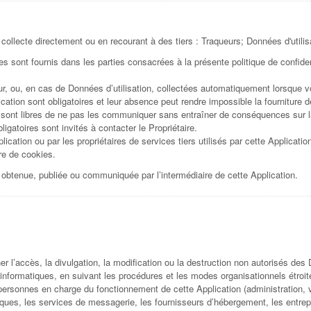
ollecte directement ou en recourant à des tiers : Traqueurs; Données d'utilis
sont fournis dans les parties consacrées à la présente politique de confident
ur, ou, en cas de Données d’utilisation, collectées automatiquement lorsque vo
ation sont obligatoires et leur absence peut rendre impossible la fourniture d
s sont libres de ne pas les communiquer sans entraîner de conséquences sur la
igatoires sont invités à contacter le Propriétaire.
lication ou par les propriétaires de services tiers utilisés par cette Applicatio
re de cookies.
 obtenue, publiée ou communiquée par l’intermédiaire de cette Application.
r l’accès, la divulgation, la modification ou la destruction non autorisés des
 informatiques, en suivant les procédures et les modes organisationnels étroit
personnes en charge du fonctionnement de cette Application (administration, v
hniques, les services de messagerie, les fournisseurs d’hébergement, les entr