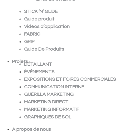
STICK ‘N’ GLIDE
Guide produit
Vidéos d’application
FABRIC
GRIP
Guide De Produits
Projets
DÉTAILLANT
ÉVÉNEMENTS
EXPOSITIONS ET FOIRES COMMERCIALES
COMMUNICATION INTERNE
GUÉRILLA MARKETING
MARKETING DIRECT
MARKETING INFORMATIF
GRAPHIQUES DE SOL
A propos de nous