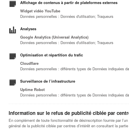
Affichage de contenus à partir de plateformes externes
Widget vidéo YouTube
Données personnelles : Données d'utilisation; Traqueurs
Analyses
Google Analytics (Universal Analytics)
Données personnelles : Données d'utilisation; Traqueurs
Optimisation et répartition du trafic
Cloudflare
Données personnelles : différents types de Données indiquées dans
Surveillance de l’infrastructure
Uptime Robot
Données personnelles : différents types de Données indiquées dans
Information sur le refus de publicité ciblée par centr
En complément de toute fonctionnalité de désinscription fournie par l’un
général de la publicité ciblée par centres d’intérêt en consultant la parti