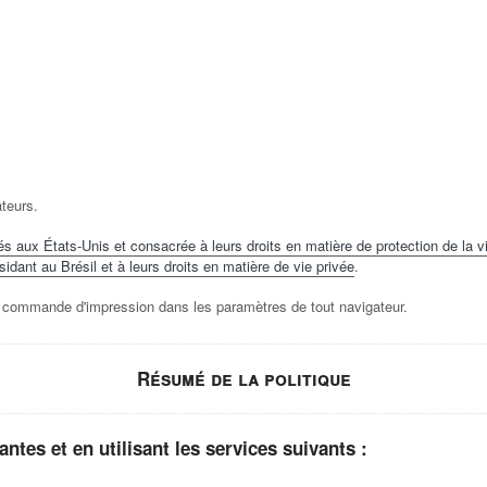
ateurs.
és aux États-Unis et consacrée à leurs droits en matière de protection de la vi
idant au Brésil et à leurs droits en matière de vie privée
.
la commande d'impression dans les paramètres de tout navigateur.
Résumé de la politique
ntes et en utilisant les services suivants :