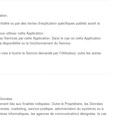
ation.
ialité ou par des textes d’explication spécifiques publiés avant la
us utilisez cette Application.
es Services par cette Application. Dans le cas où cette Application
 disponibilité ou le fonctionnement du Service.
n vise à fournir le Service demandé par l’Utilisateur, outre les autres
 Données.
ement liés aux finalités indiquées. Outre le Propriétaire, les Données
entes, marketing, service juridique, administration du système) ou à
eprises informatiques, les agences de communication) désignées, le cas