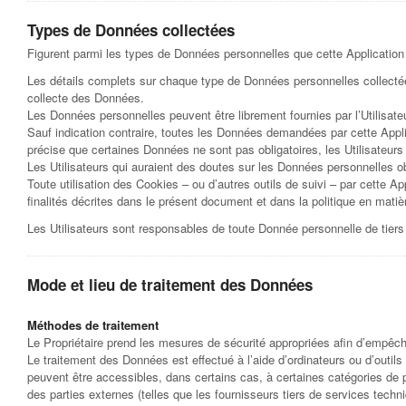
Types de Données collectées
Figurent parmi les types de Données personnelles que cette Application c
Les détails complets sur chaque type de Données personnelles collectées 
collecte des Données.
Les Données personnelles peuvent être librement fournies par l’Utilisate
Sauf indication contraire, toutes les Données demandées par cette Applic
précise que certaines Données ne sont pas obligatoires, les Utilisateur
Les Utilisateurs qui auraient des doutes sur les Données personnelles obl
Toute utilisation des Cookies – ou d’autres outils de suivi – par cette App
finalités décrites dans le présent document et dans la politique en matiè
Les Utilisateurs sont responsables de toute Donnée personnelle de tiers
Mode et lieu de traitement des Données
Méthodes de traitement
Le Propriétaire prend les mesures de sécurité appropriées afin d’empêche
Le traitement des Données est effectué à l’aide d’ordinateurs ou d’outils
peuvent être accessibles, dans certains cas, à certaines catégories de 
des parties externes (telles que les fournisseurs tiers de services tec