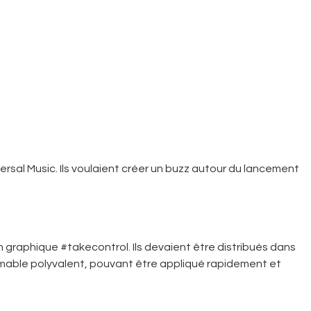
sal Music. Ils voulaient créer un buzz autour du lancement
 graphique #takecontrol. Ils devaient être distribués dans
mprimable polyvalent, pouvant être appliqué rapidement et