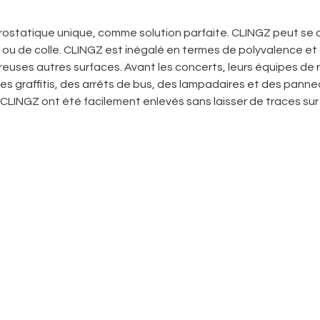
ostatique unique, comme solution parfaite. CLINGZ peut se c
 ou de colle. CLINGZ est inégalé en termes de polyvalence et d
breuses autres surfaces. Avant les concerts, leurs équipes de
es graffitis, des arrêts de bus, des lampadaires et des pannea
CLINGZ ont été facilement enlevés sans laisser de traces sur l