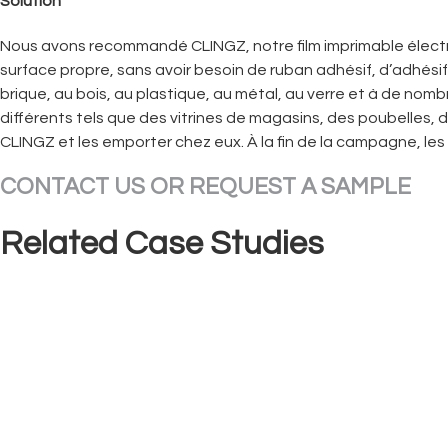
Solution
Nous avons recommandé CLINGZ, notre film imprimable électr
surface propre, sans avoir besoin de ruban adhésif, d’adhésif
brique, au bois, au plastique, au métal, au verre et à de nom
différents tels que des vitrines de magasins, des poubelles, d
CLINGZ et les emporter chez eux. À la fin de la campagne, les 
CONTACT US OR REQUEST A SAMPLE
Related Case Studies