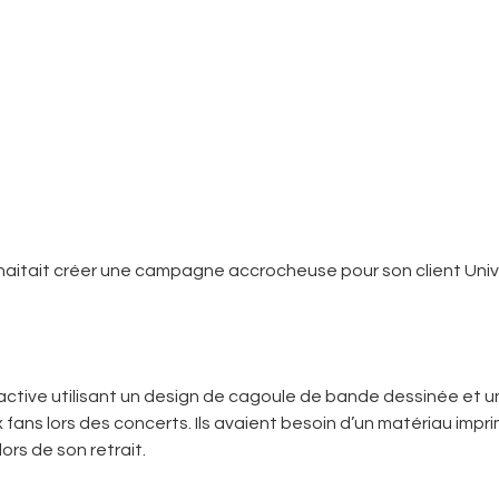
aitait créer une campagne accrocheuse pour son client Univer
ctive utilisant un design de cagoule de bande dessinée et un
aux fans lors des concerts. Ils avaient besoin d’un matériau i
ors de son retrait.