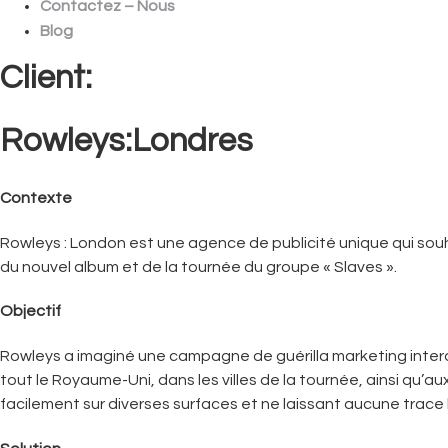
Contactez – Nous
Blog
Client:
Rowleys:Londres
Contexte
Rowleys : London est une agence de publicité unique qui souh
du nouvel album et de la tournée du groupe « Slaves ».
Objectif
Rowleys a imaginé une campagne de guérilla marketing intera
tout le Royaume-Uni, dans les villes de la tournée, ainsi qu’
facilement sur diverses surfaces et ne laissant aucune trace l