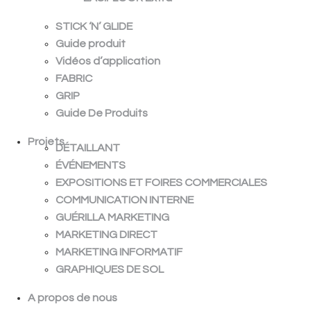
STICK ‘N’ GLIDE
Guide produit
Vidéos d’application
FABRIC
GRIP
Guide De Produits
Projets
DÉTAILLANT
ÉVÉNEMENTS
EXPOSITIONS ET FOIRES COMMERCIALES
COMMUNICATION INTERNE
GUÉRILLA MARKETING
MARKETING DIRECT
MARKETING INFORMATIF
GRAPHIQUES DE SOL
A propos de nous