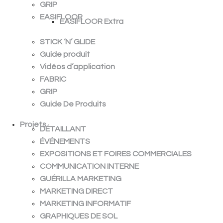
GRIP
EASIFLOOR
EASIFLOOR Extra
STICK ‘N’ GLIDE
Guide produit
Vidéos d’application
FABRIC
GRIP
Guide De Produits
Projets
DÉTAILLANT
ÉVÉNEMENTS
EXPOSITIONS ET FOIRES COMMERCIALES
COMMUNICATION INTERNE
GUÉRILLA MARKETING
MARKETING DIRECT
MARKETING INFORMATIF
GRAPHIQUES DE SOL