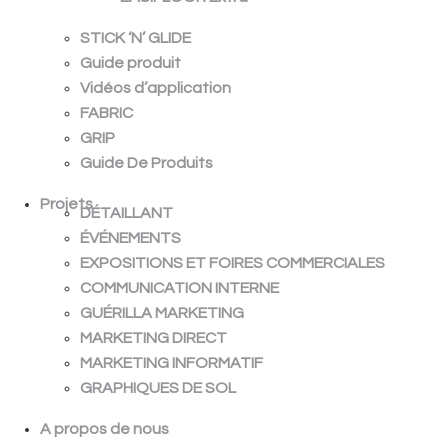
STICK ‘N’ GLIDE
Guide produit
Vidéos d’application
FABRIC
GRIP
Guide De Produits
Projets
DÉTAILLANT
ÉVÉNEMENTS
EXPOSITIONS ET FOIRES COMMERCIALES
COMMUNICATION INTERNE
GUÉRILLA MARKETING
MARKETING DIRECT
MARKETING INFORMATIF
GRAPHIQUES DE SOL
A propos de nous