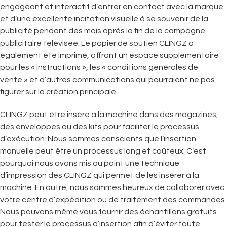
engageant et interactif d’entrer en contact avec la marque
et d’une excellente incitation visuelle à se souvenir de la
publicité pendant des mois après la fin de la campagne
publicitaire télévisée. Le papier de soutien CLINGZ a
également été imprimé, offrant un espace supplémentaire
pour les « instructions », les « conditions générales de
vente » et d’autres communications qui pourraient ne pas
figurer sur la création principale.
CLINGZ peut être inséré à la machine dans des magazines,
des enveloppes ou des kits pour faciliter le processus
d’exécution. Nous sommes conscients que l’insertion
manuelle peut être un processus long et coûteux. C’est
pourquoi nous avons mis au point une technique
d’impression des CLINGZ qui permet de les insérer à la
machine. En outre, nous sommes heureux de collaborer avec
votre centre d’expédition ou de traitement des commandes.
Nous pouvons même vous fournir des échantillons gratuits
pour tester le processus d’insertion afin d’éviter toute