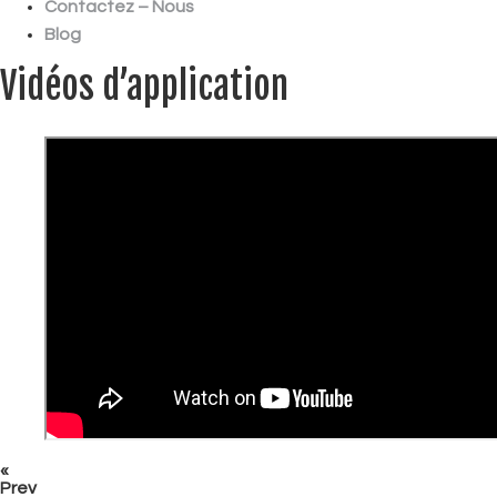
Contactez – Nous
Blog
Vidéos d’application
«
Prev