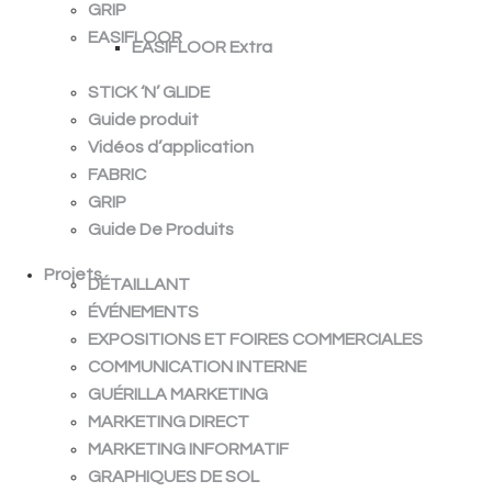
GRIP
EASIFLOOR
EASIFLOOR Extra
STICK ‘N’ GLIDE
Guide produit
Vidéos d’application
FABRIC
GRIP
Guide De Produits
Projets
DÉTAILLANT
ÉVÉNEMENTS
EXPOSITIONS ET FOIRES COMMERCIALES
COMMUNICATION INTERNE
GUÉRILLA MARKETING
MARKETING DIRECT
MARKETING INFORMATIF
GRAPHIQUES DE SOL