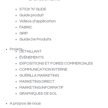
STICK ‘N’ GLIDE
Guide produit
Vidéos d’application
FABRIC
GRIP
Guide De Produits
Projets
DÉTAILLANT
ÉVÉNEMENTS
EXPOSITIONS ET FOIRES COMMERCIALES
COMMUNICATION INTERNE
GUÉRILLA MARKETING
MARKETING DIRECT
MARKETING INFORMATIF
GRAPHIQUES DE SOL
A propos de nous