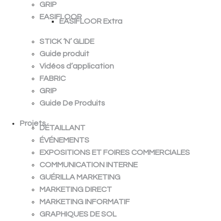
GRIP
EASIFLOOR
EASIFLOOR Extra
STICK ‘N’ GLIDE
Guide produit
Vidéos d’application
FABRIC
GRIP
Guide De Produits
Projets
DÉTAILLANT
ÉVÉNEMENTS
EXPOSITIONS ET FOIRES COMMERCIALES
COMMUNICATION INTERNE
GUÉRILLA MARKETING
MARKETING DIRECT
MARKETING INFORMATIF
GRAPHIQUES DE SOL