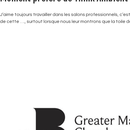
J’aime toujours travailler dans les salons professionnels, c’es
de cette …., surtout lorsque nous leur montrons que la toile