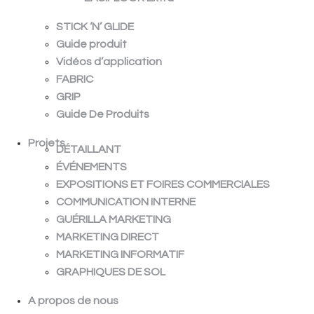
STICK ‘N’ GLIDE
Guide produit
Vidéos d’application
FABRIC
GRIP
Guide De Produits
Projets
DÉTAILLANT
ÉVÉNEMENTS
EXPOSITIONS ET FOIRES COMMERCIALES
COMMUNICATION INTERNE
GUÉRILLA MARKETING
MARKETING DIRECT
MARKETING INFORMATIF
GRAPHIQUES DE SOL
A propos de nous