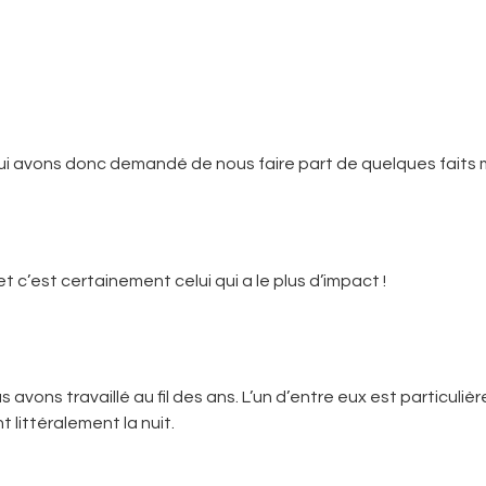
s lui avons donc demandé de nous faire part de quelques fait
t c’est certainement celui qui a le plus d’impact !
us avons travaillé au fil des ans. L’un d’entre eux est partic
 littéralement la nuit.