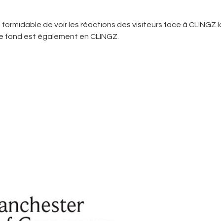
t formidable de voir les réactions des visiteurs face à CLINGZ 
 de fond est également en CLINGZ.