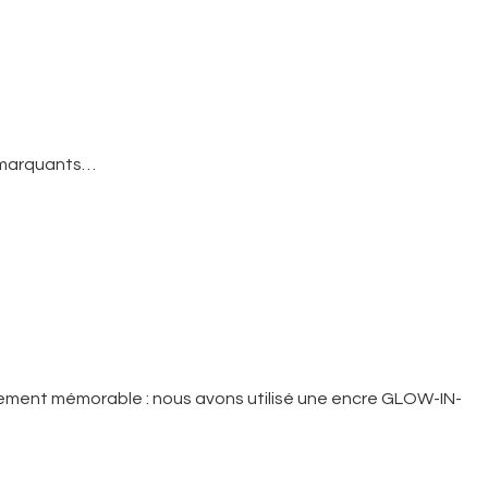
s marquants…
ulièrement mémorable : nous avons utilisé une encre GLOW-IN-