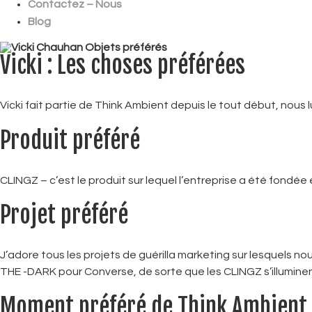
Contactez – Nous
Blog
Vicki : Les choses préférées
Vicki fait partie de Think Ambient depuis le tout début, nou
Produit préféré
CLINGZ – c’est le produit sur lequel l’entreprise a été fondée e
Projet préféré
J’adore tous les projets de guérilla marketing sur lesquels no
THE -DARK pour Converse, de sorte que les CLINGZ s’illuminent
Moment préféré de Think Ambient