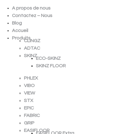
A propos de nous
Contactez – Nous
Blog
Accueil
Produits
CLINGZ
ADTAC
SKINZ
ECO-SKINZ
SKINZ FLOOR
PHLEX
VIBO
VIEW
STX
EPIC
FABRIC
GRIP
EASIFLOOR
EASIFLOOR Extra