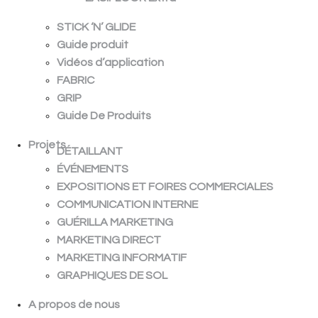
STICK ‘N’ GLIDE
Guide produit
Vidéos d’application
FABRIC
GRIP
Guide De Produits
Projets
DÉTAILLANT
ÉVÉNEMENTS
EXPOSITIONS ET FOIRES COMMERCIALES
COMMUNICATION INTERNE
GUÉRILLA MARKETING
MARKETING DIRECT
MARKETING INFORMATIF
GRAPHIQUES DE SOL
A propos de nous