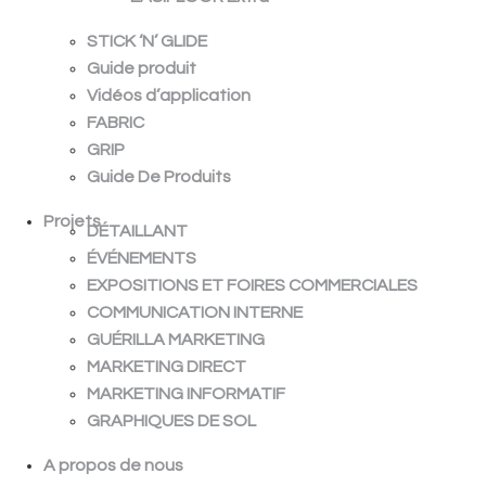
STICK ‘N’ GLIDE
Guide produit
Vidéos d’application
FABRIC
GRIP
Guide De Produits
Projets
DÉTAILLANT
ÉVÉNEMENTS
EXPOSITIONS ET FOIRES COMMERCIALES
COMMUNICATION INTERNE
GUÉRILLA MARKETING
MARKETING DIRECT
MARKETING INFORMATIF
GRAPHIQUES DE SOL
A propos de nous