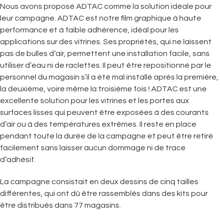
Nous avons proposé ADTAC comme la solution idéale pour
leur campagne. ADTAC est notre film graphique à haute
performance et à faible adhérence, idéal pour les
applications sur des vitrines. Ses propriétés, qui ne laissent
pas de bulles d’air, permettent une installation facile, sans
utiliser d’eau ni de raclettes. Il peut être repositionné par le
personnel du magasin s’il a été mal installé après la première,
la deuxième, voire même la troisième fois ! ADTAC est une
excellente solution pour les vitrines et les portes aux
surfaces lisses qui peuvent être exposées à des courants
d’air ou à des températures extrêmes. Il reste en place
pendant toute la durée de la campagne et peut être retiré
facilement sans laisser aucun dommage ni de trace
d’adhésif.
La campagne consistait en deux dessins de cinq tailles
différentes, qui ont dû être rassemblés dans des kits pour
être distribués dans 77 magasins.