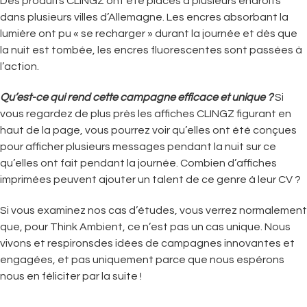
Des produits CLINGZ ont été placés à plusieurs endroits
dans plusieurs villes d’Allemagne. Les encres absorbant la
lumière ont pu « se recharger » durant la journée et dès que
la nuit est tombée, les encres fluorescentes sont passées à
l’action.
Qu’est-ce qui rend cette campagne efficace et unique ?
Si
vous regardez de plus près les affiches CLINGZ figurant en
haut de la page, vous pourrez voir qu’elles ont été conçues
pour afficher plusieurs messages pendant la nuit sur ce
qu’elles ont fait pendant la journée. Combien d’affiches
imprimées peuvent ajouter un talent de ce genre à leur CV ?
Si vous examinez nos cas d’études, vous verrez normalement
que, pour Think Ambient, ce n’est pas un cas unique. Nous
vivons et respironsdes idées de campagnes innovantes et
engagées, et pas uniquement parce que nous espérons
nous en féliciter par la suite !