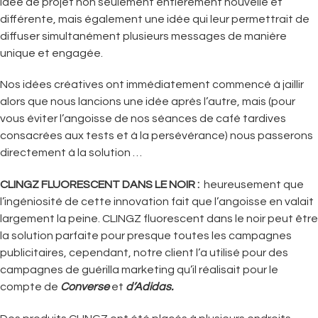
idée de projet non seulement entièrement nouvelle et
différente, mais également une idée qui leur permettrait de
diffuser simultanément plusieurs messages de manière
unique et engagée.
Nos idées créatives ont immédiatement commencé à jaillir
alors que nous lancions une idée après l’autre, mais (pour
vous éviter l’angoisse de nos séances de café tardives
consacrées aux tests et à la persévérance) nous passerons
directement à la solution …
CLINGZ FLUORESCENT DANS LE NOIR :
heureusement que
l’ingéniosité de cette innovation fait que l’angoisse en valait
largement la peine. CLINGZ fluorescent dans le noir peut être
la solution parfaite pour presque toutes les campagnes
publicitaires, cependant, notre client l’a utilisé pour des
campagnes de guérilla marketing qu’il réalisait pour le
compte de
Converse
et
d’Adidas.