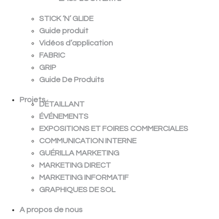
STICK ‘N’ GLIDE
Guide produit
Vidéos d’application
FABRIC
GRIP
Guide De Produits
Projets
DÉTAILLANT
ÉVÉNEMENTS
EXPOSITIONS ET FOIRES COMMERCIALES
COMMUNICATION INTERNE
GUÉRILLA MARKETING
MARKETING DIRECT
MARKETING INFORMATIF
GRAPHIQUES DE SOL
A propos de nous