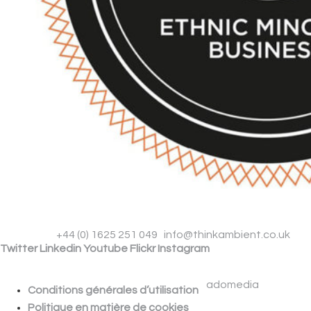
Phone
+44 (0) 1625 251 049
|
info@thinkambient.co.uk
Twitter
Linkedin
Youtube
Flickr
Instagram
THINK AMBIENT B.V. | KEIZERSGRACHT 391 A | 1016 EJ |
AMSTERDAM | NETHERLANDS
© 2026 Think Ambient | Site by
adomedia
.
Conditions générales d’utilisation
Politique en matière de cookies